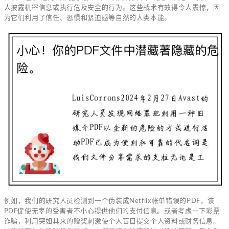
人披露机密信息或执行危及安全的行为。这些战术有效得令人震惊，因
为它们利用了信任、恐惧和紧迫感等自然的人类本能。
例如，我们的研究人员检测到一个伪装成Netflix帐单错误的PDF，该
PDF促使无辜的受害者不小心提供他们的支付信息。或者考虑一下彩票
诈骗，利用突如其来的赠奖刺激使个人盲目提交个人资料或财务信息。