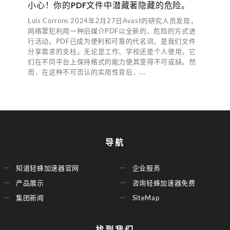
小心！你的PDF文件中潜藏著隐藏的危险。
Luis Corrons 2024年2月27日Avast的研究人员发现，
网络罪犯利用一种旧媒介PDF以全新的、危险的方式进
行活动。PDF已成为便利和可靠的代名词，是我们文件
分享需求的支柱。无论是工作、学校还是个人使用，它
们在不同平台上保持格式的能力使其变得不可或缺。然
而，在这种不可否认的实用性背后，...
导航
知道轻蜂加速器官网
企业服务
产品展示
咨询轻蜂加速器免费
集团新闻
SiteMap
找到我们