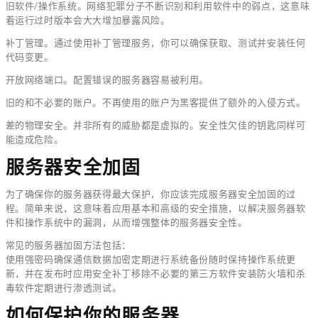
旧软件/操作系统。网络犯罪分子不断识别和利用软件中的弱点，这意味
着运行过时版本会大大增加暴露风险。
补丁管理。通过使用补丁管理服务，你可以确保获取、测试并安装任何
代码变更。
开放网络端口。配置错误的服务器容易被利用。
旧的和不必要的账户。不再使用的账户为黑客提供了额外的入侵方式。
差的物理安全。并非所有的威胁都是虚拟的。安全性欠佳的钥匙同样可
能造成危险。
服务器安全加固
为了确保你的服务器获得最大保护，你应该完成服务器安全加固的过
程。简单来说，这意味着应用基本和高级的安全措施，以解决服务器软
件和操作系统中的漏洞，从而增强整体的服务器安全性。
常见的服务器加固方法包括：
使用强密码确保通信数据加密定期进行系统备份随时保持操作系统更
新，并在发布时应用安全补丁移除不必要的第三方软件安装防火墙和杀
毒软件定期进行渗透测试。
如何保护你的服务器