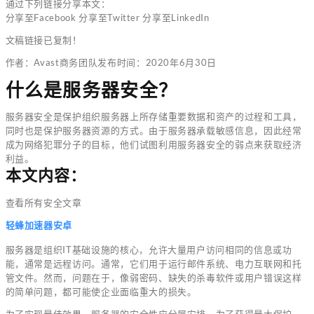
通过下列链接分享本文：
分享至Facebook 分享至Twitter 分享至LinkedIn
文稿链接已复制！
作者：Avast商务团队发布时间：2020年6月30日
什么是服务器安全？
服务器安全是保护组织服务器上所存储重要数据和资产的过程和工具，
同时也是保护服务器资源的方式。由于服务器承载敏感信息，因此经常
成为网络犯罪分子的目标，他们试图利用服务器安全的弱点来获取经济
利益。
本文内容：
查看所有安全文章
轻蜂加速器安卓
服务器是组织IT基础设施的核心，允许大量用户访问相同的信息或功
能，通常是远程访问。通常，它们用于运行邮件系统、电力互联网和托
管文件。然而，问题在于，像弱密码、缺失的杀毒软件或用户错误这样
的简单问题，都可能使企业面临重大的损失。
为了实现最佳效果，服务器的安全性应分层安排。为了获得最大保护，