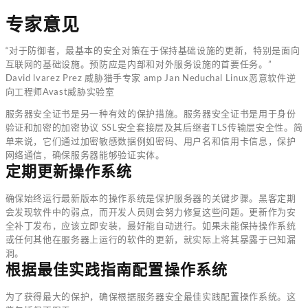
专家意见
“对于防御者，最基本的安全对策在于保持基础设施的更新，特别是面向
互联网的基础设施。预防应是内部和对外服务设施的首要任务。”
David lvarez Prez 威胁猎手专家 amp Jan Neduchal Linux恶意软件逆
向工程师Avast威胁实验室
服务器安全证书是另一种有效的保护措施。服务器安全证书是用于身份
验证和加密的加密协议 SSL安全套接层及其后继者TLS传输层安全性。简
单来说，它们通过加密敏感数据例如密码、用户名和信用卡信息，保护
网络通信，确保服务器能够验证实体。
定期更新操作系统
确保始终运行最新版本的操作系统是保护服务器的关键步骤。黑客定期
会发现软件中的弱点，而开发人员则会努力修复这些问题。更新作为安
全补丁发布，应该立即安装，最好能自动进行。如果未能保持操作系统
或任何其他在服务器上运行的软件的更新，就实际上将其暴露于已知漏
洞。
根据最佳实践指南配置操作系统
为了获得最大的保护，确保根据服务器安全最佳实践配置操作系统。这