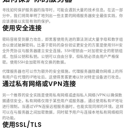
寻找如何保护服务器的指导时，可能会遇到大量的技术信息。在这一部
分中，我们将简单明了地列出一些主要的网络服务器安全最佳实践，你
应该遵循以实现有效的保护。
使用安全连接
密码容易受到暴力攻击，即黑客使用先进的算法测试大量字母和数字组
合以尝试破解密码。比基于密码的身份验证更安全的方案是使用SSH安
全外壳协议与服务器建立安全连接。SSH密钥由一对加密安全的密钥组
成，包括公钥和私钥。公钥可以自由分享，但私钥必须由用户严格保
密。使用SSH会加密所有交换的数据。
代理服务器也可以作为额外的安全措施。代理服务器隐藏你网络上的所
有用户在代理的IP地址后，这使得黑客更难以针对特定设备进行攻击。
通过私有网络或VPN连接
另一个推荐的安全实践是使用私有网络或虚拟私人网络(VPN)以确保数
据通信安全。私有网络仅限于某些用户或服务器，通过使用私有IP地址
进行限制。当通过VPN连接远程服务器时，也能实现同样的环境。这样
可以在与服务器之间加密数据，同时赋予用户与连接本地私有网络相同
的功能。
使用SSL/TLS