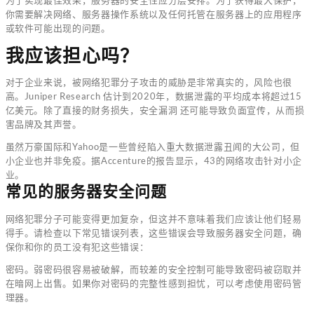
你需要解决网络、服务器操作系统以及任何托管在服务器上的应用程序
或软件可能出现的问题。
我应该担心吗？
对于企业来说，被网络犯罪分子攻击的威胁是非常真实的，风险也很
高。Juniper Research 估计到2020年，数据泄露的平均成本将超过15
亿美元。除了直接的财务损失，安全漏洞 还可能导致负面宣传，从而损
害品牌及其声誉。
虽然万豪国际和Yahoo是一些曾经陷入重大数据泄露丑闻的大公司，但
小企业也并非免疫。据Accenture的报告显示，43的网络攻击针对小企
业。
常见的服务器安全问题
网络犯罪分子可能变得更加复杂，但这并不意味着我们应该让他们轻易
得手。请检查以下常见错误列表，这些错误会导致服务器安全问题，确
保你和你的员工没有犯这些错误：
密码。弱密码很容易被破解，而较差的安全控制可能导致密码被窃取并
在暗网上出售。如果你对密码的完整性感到担忧，可以考虑使用密码管
理器。